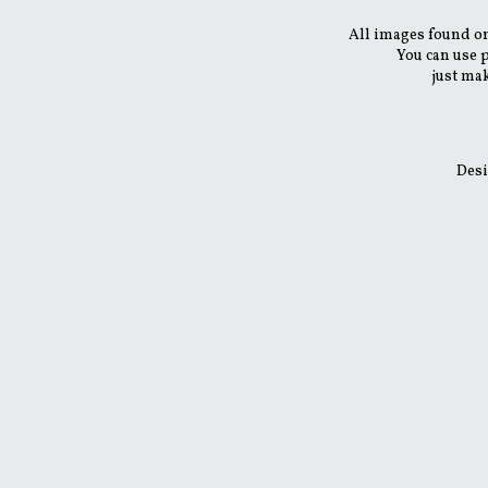
All images found on
You can use 
just mak
Desi