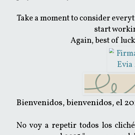
Take a moment to consider everyt
start workin
Again, best of luck
Bienvenidos, bienvenidos, el 201
No voy a repetir todos los clich