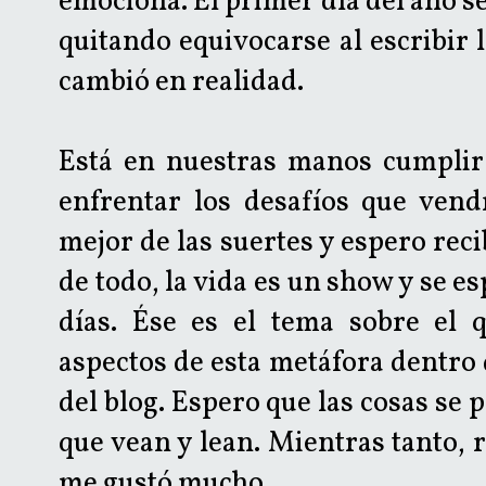
emociona. El primer día del año se
quitando equivocarse al escribir 
cambió en realidad.
Está en nuestras manos cumplir
enfrentar los desafíos que vend
mejor de las suertes y espero rec
de todo, la vida es un show y se e
días. Ése es el tema sobre el q
aspectos de esta metáfora dentro 
del blog. Espero que las cosas se 
que vean y lean. Mientras tanto, r
me gustó mucho.