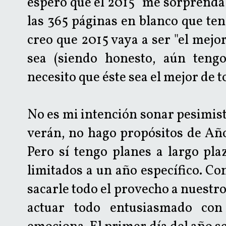
espero que el 2015 "me sorprenda"
las 365 páginas en blanco que teng
creo que 2015 vaya a ser "el mejor
sea (siendo honesto, aún teng
necesito que éste sea el mejor de t
No es mi intención sonar pesimista
verán, no hago propósitos de Año
Pero sí tengo planes a largo pla
limitados a un año específico. Co
sacarle todo el provecho a nuestro
actuar todo entusiasmado con