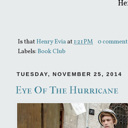
He
Is that
Henry Evia
at
1:21 PM
0 comment
Labels:
Book Club
TUESDAY, NOVEMBER 25, 2014
Eye Of The Hurricane