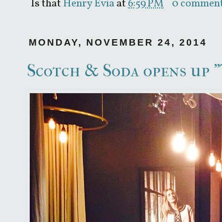
Is that
Henry Evia
at
6:59 PM
0 commen
MONDAY, NOVEMBER 24, 2014
Scotch & Soda opens up 