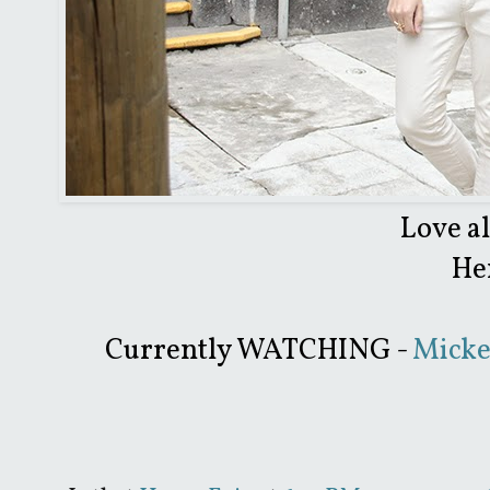
Love a
He
Currently WATCHING -
Micke