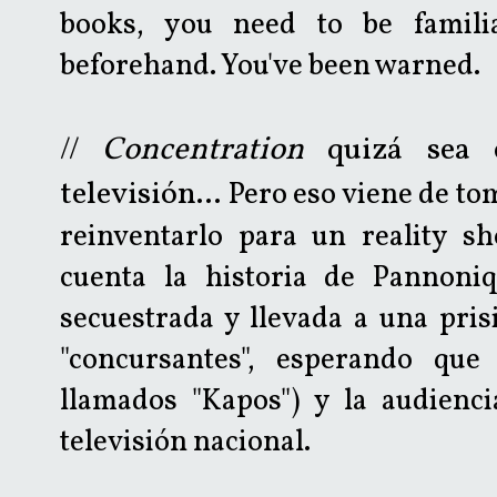
books, you need to be familia
beforehand. You've been warned.
Concentration
quizá sea e
//
televisión...
Pero eso viene de t
reinventarlo para un reality 
cuenta la historia de Pannoni
secuestrada y llevada a una pris
"concursantes", esperando que
llamados "Kapos") y la audienci
televisión nacional.