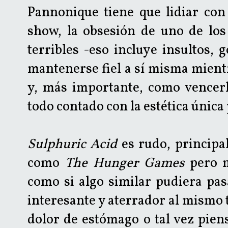
Pannonique tiene que lidiar con
show, la obsesión de uno de los
terribles -eso incluye insultos,
mantenerse fiel a sí misma mient
y, más importante, como vencerlo
todo contado con la estética única
Sulphuric Acid
es rudo, principa
como
The Hunger Games
pero m
como si algo similar pudiera pas
interesante y aterrador al mismo 
dolor de estómago o tal vez pien