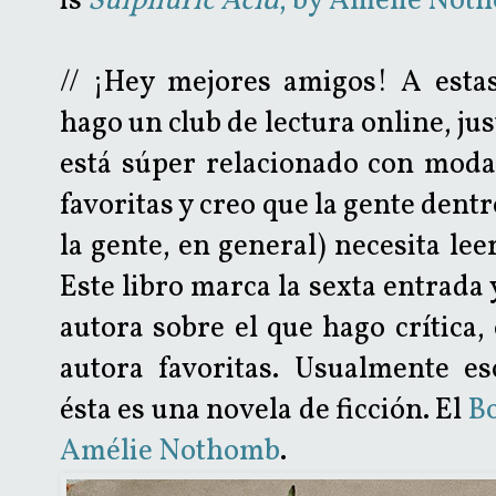
is
Sulphuric Acid
, by Amélie Not
// ¡Hey mejores amigos! A estas
hago un club de lectura online, ju
está súper relacionado con moda,
favoritas y creo que la gente dentr
la gente, en general) necesita lee
Este libro marca la sexta entrada 
autora sobre el que hago crítica,
autora favoritas. Usualmente es
ésta es una novela de ficción. El
Bo
Amélie Nothomb
.