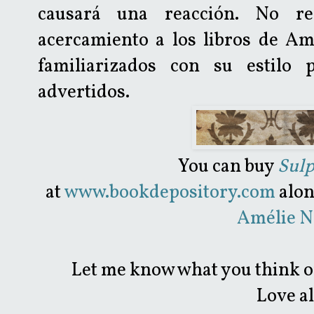
causará una reacción. No r
acercamiento a los libros de Am
familiarizados con su estilo 
advertidos.
You can buy
Sulp
at
www.bookdepository.com
alon
Amélie N
Let me know what you think o
Love a