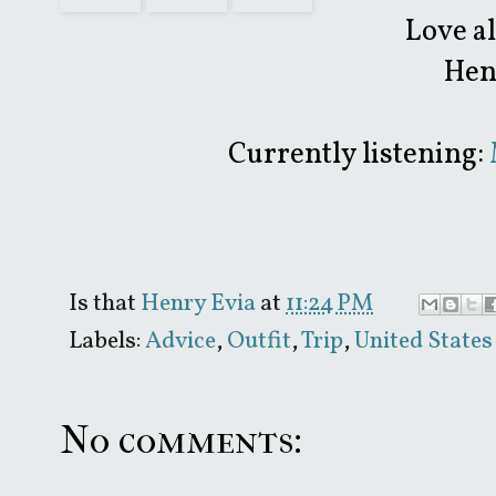
Love a
Hen
Currently listening:
Is that
Henry Evia
at
11:24 PM
Labels:
Advice
,
Outfit
,
Trip
,
United States
No comments: