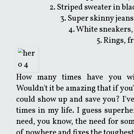
2. Striped sweater in bl
3. Super skinny jeans
4. White sneakers,
5. Rings, 
How many times have you wis
Wouldn't it be amazing that if you
could show up and save you? I've
times in my life. I guess superh
need, you know, the need for som
of nowhere and fixes the toughest 