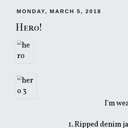
MONDAY, MARCH 5, 2018
Hero!
I'm we
1. Ripped denim ja