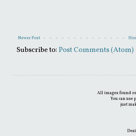
Newer Post
Ho
Subscribe to:
Post Comments (Atom)
All images found on
You can use 
just mak
Desi