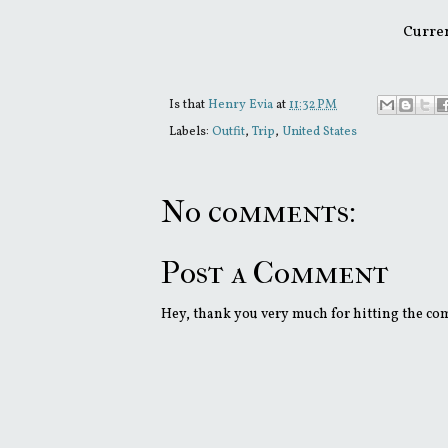
Curren
Is that
Henry Evia
at
11:32 PM
Labels:
Outfit
,
Trip
,
United States
No comments:
Post a Comment
Hey, thank you very much for hitting the comm