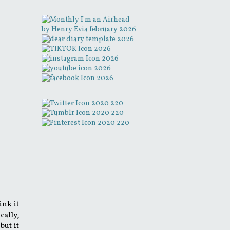
ink it
cally,
but it