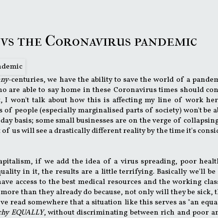
vs the Coronavirus pandemic
any
-centuries, we have the ability to save the world of a pande
ho are able to say home in these Coronavirus times should con
, I won't talk about how this is affecting my line of work here
ns of people (especially marginalised parts of society) won't be a
day basis; some small businesses are on the verge of collapsin
 of us will see a drastically different reality by the time it's cons
pitalism, if we add the idea of a virus spreading, poor heal
ity in it, the results are a little terrifying. Basically we'll be
have access to the best medical resources and the working cla
more than they already do because, not only will they be sick, t
I've read somewhere that a situation like this serves as "an equa
archy EQUALLY
, without discriminating between rich and poor an