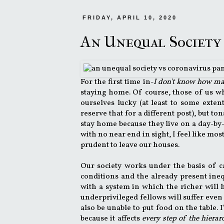
FRIDAY, APRIL 10, 2020
An Unequal Society 
For the first time in-
I don't know how m
staying home. Of course, those of us w
ourselves lucky (at least to some extent
reserve that for a different post), but to
stay home because they live on a day-by-
with no near end in sight, I feel like most
prudent to leave our houses.
Our society works under the basis of ca
conditions and the already present inequal
with a system in which the richer will 
underprivileged fellows will suffer even 
also be unable to put food on the table. 
because it affects
every step of the hier