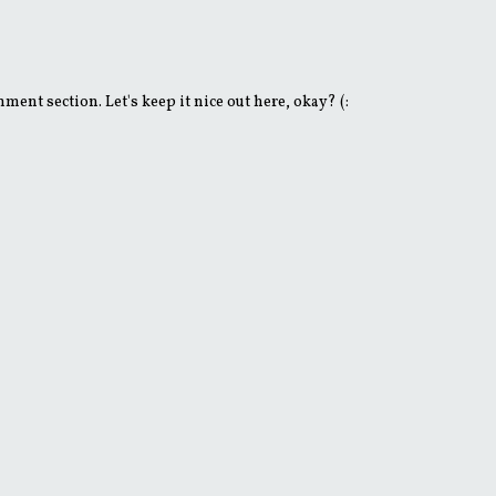
ent section. Let's keep it nice out here, okay? (: