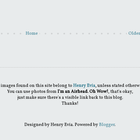
Home
Older
 images found on this site belong to
Henry Evia
, unless stated otherw
You can use photos from
I'm an Airhead. Oh Wow!
, that's okay,
just make sure there's a visible link back to this blog.
Thanks!
Designed by Henry Evia. Powered by
Blogger
.