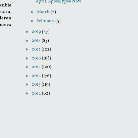
April: Apocalypse Now
osible
saria,
►
March
(2)
ideren
►
February
(5)
 nueva
►
2019
(47)
►
2018
(83)
►
2017
(122)
►
2016
(168)
►
2015
(120)
►
2014
(176)
►
2013
(119)
►
2012
(62)