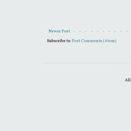
Newer Post
Subscribe to:
Post Comments (Atom)
All