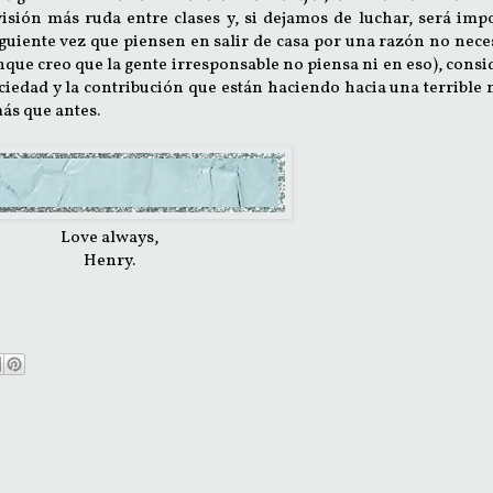
isión más ruda entre clases y, si dejamos de luchar, será imp
siguiente vez que piensen en salir de casa por una razón no nece
que creo que la gente irresponsable no piensa ni en eso), cons
ciedad y la contribución que están haciendo hacia una terrible
más que antes.
Love always,
Henry.