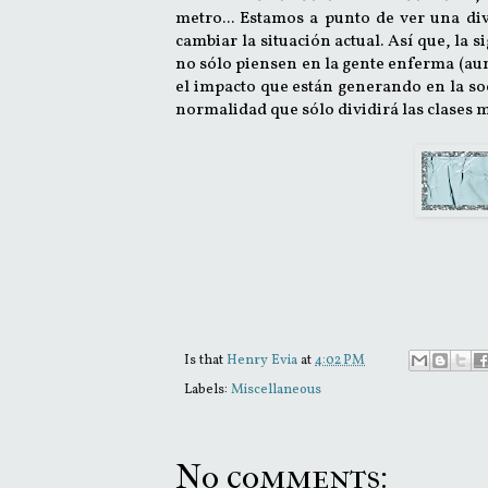
metro... Estamos a punto de ver una div
cambiar la situación actual. Así que, la 
no sólo piensen en la gente enferma (aun
el impacto que están generando en la so
normalidad que sólo dividirá las clases 
Is that
Henry Evia
at
4:02 PM
Labels:
Miscellaneous
No comments: