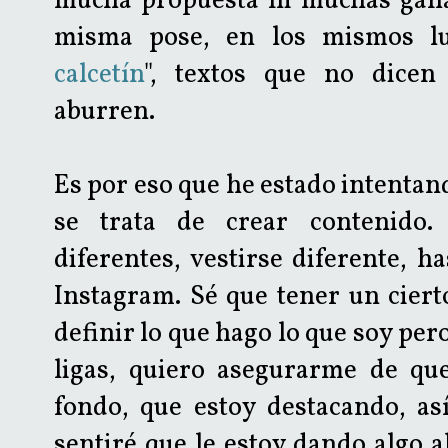
mucha propuesta ni muchas ganas
misma pose, en los mismos lu
calcetín
", textos que no dice
aburren.
Es por eso que he estado intentan
se trata de crear contenido.
diferentes, vestirse diferente, h
Instagram. Sé que tener un cier
definir lo que hago lo que soy pero
ligas, quiero asegurarme de qu
fondo, que estoy destacando, a
sentiré que le estoy dando algo 