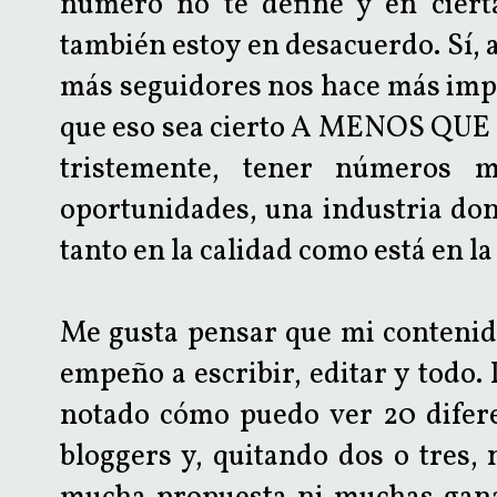
número no te define y en ciert
también estoy en desacuerdo. Sí, 
más seguidores nos hace más impo
que eso sea cierto A MENOS QUE t
tristemente, tener números m
oportunidades, una industria don
tanto en la calidad como está en la
Me gusta pensar que mi contenid
empeño a escribir, editar y todo.
notado cómo puedo ver 20 difere
bloggers y, quitando dos o tres,