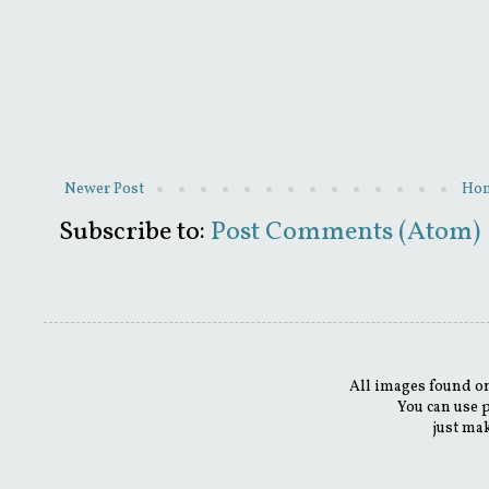
Newer Post
Ho
Subscribe to:
Post Comments (Atom)
All images found on
You can use 
just mak