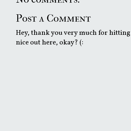
Post a Comment
Hey, thank you very much for hitting 
nice out here, okay? (: