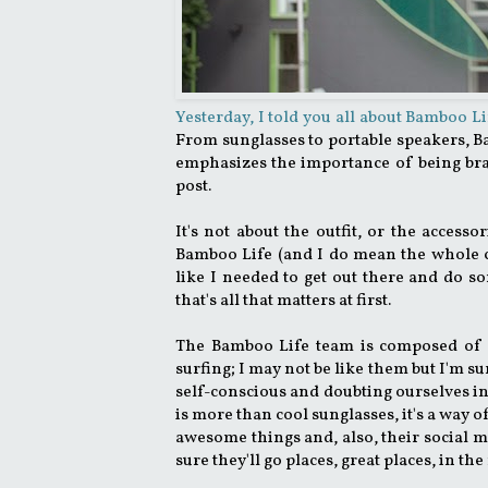
Yesterday, I told you all about Bamboo Li
From sunglasses to portable speakers, Ba
emphasizes the importance of being brav
post.
It's not about the outfit, or the access
Bamboo Life (and I do mean the whole co
like I needed to get out there and do som
that's all that matters at first.
The Bamboo Life team is composed of ad
surfing; I may not be like them but I'm su
self-conscious and doubting ourselves ins
is more than cool sunglasses, it's a way of
awesome things and, also, their social m
sure they'll go places, great places, in the