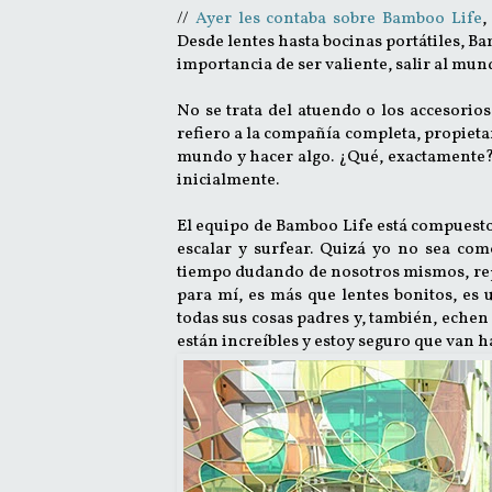
//
Ayer les contaba sobre Bamboo Life
,
Desde lentes hasta bocinas portátiles, Bam
importancia de ser valiente, salir al mund
No se trata del atuendo o los accesorio
refiero a la compañía completa, propietari
mundo y hacer algo. ¿Qué, exactamente? N
inicialmente.
El equipo de Bamboo Life está compuesto 
escalar y surfear. Quizá yo no sea co
tiempo dudando de nosotros mismos, repr
para mí, es más que lentes bonitos, es u
todas sus cosas padres y, también, echen o
están increíbles y estoy seguro que van h