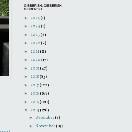
GIBBERISH, GIBBERISH,
GIBBERISH
►
2025
(1)
►
2024
(1)
►
2023
(2)
►
2022
(2)
►
2021
(11)
►
2020
(17)
►
2019
(47)
►
2018
(83)
►
2017
(122)
►
2016
(168)
►
2015
(120)
▼
2014
(176)
►
December
(8)
►
November
(19)